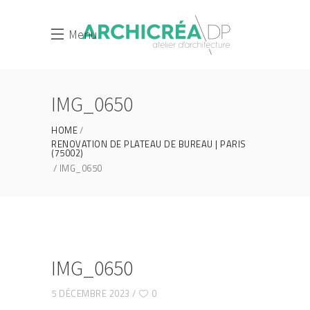
Menu
IMG_0650
HOME
RENOVATION DE PLATEAU DE BUREAU | PARIS
(75002)
IMG_0650
IMG_0650
5 DÉCEMBRE 2023
0