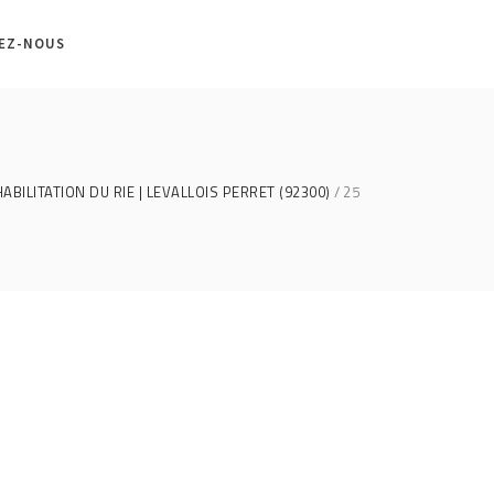
EZ-NOUS
ILITATION DU RIE | LEVALLOIS PERRET (92300)
25