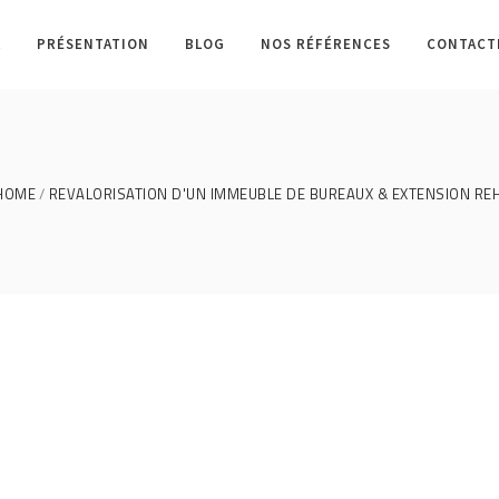
L
PRÉSENTATION
BLOG
NOS RÉFÉRENCES
CONTACT
HOME
REVALORISATION D'UN IMMEUBLE DE BUREAUX & EXTENSION REHAB