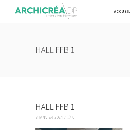
ACCUEI
HALL FFB 1
HALL FFB 1
8 JANVIER 2021
0