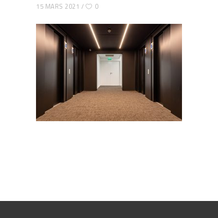
15 MARS 2021
0