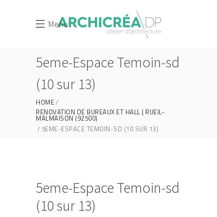
Menu
5eme-Espace Temoin-sd
(10 sur 13)
HOME
RENOVATION DE BUREAUX ET HALL | RUEIL-
MALMAISON (92500)
5EME-ESPACE TEMOIN-SD (10 SUR 13)
5eme-Espace Temoin-sd
(10 sur 13)