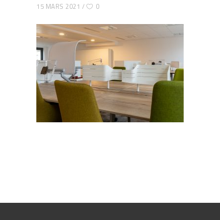
15 MARS 2021
0