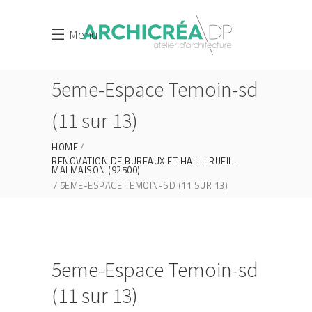
Menu
5eme-Espace Temoin-sd
(11 sur 13)
HOME
RENOVATION DE BUREAUX ET HALL | RUEIL-
MALMAISON (92500)
5EME-ESPACE TEMOIN-SD (11 SUR 13)
5eme-Espace Temoin-sd
(11 sur 13)