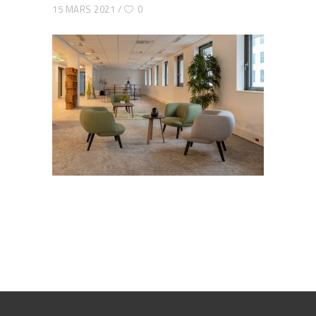
15 MARS 2021
0