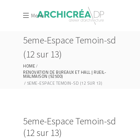
Menu
5eme-Espace Temoin-sd
(12 sur 13)
HOME
RENOVATION DE BUREAUX ET HALL | RUEIL-
MALMAISON (92500)
5EME-ESPACE TEMOIN-SD (12 SUR 13)
5eme-Espace Temoin-sd
(12 sur 13)