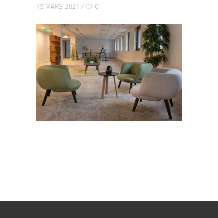
15 MARS 2021
0