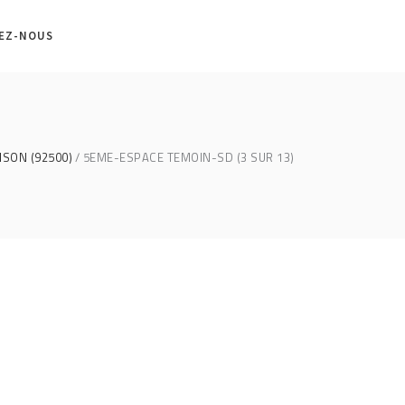
EZ-NOUS
ISON (92500)
5EME-ESPACE TEMOIN-SD (3 SUR 13)