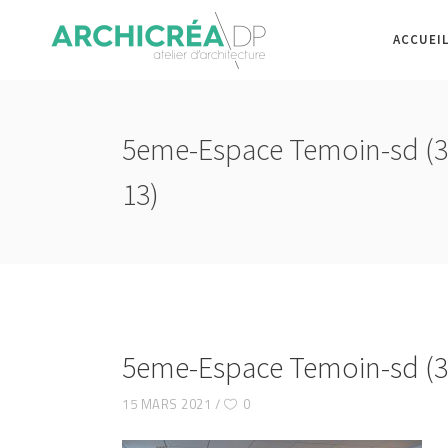
ACCUEI
5eme-Espace Temoin-sd (3
13)
5eme-Espace Temoin-sd (3 
15 MARS 2021
0