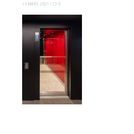
15 MARS 2021
0