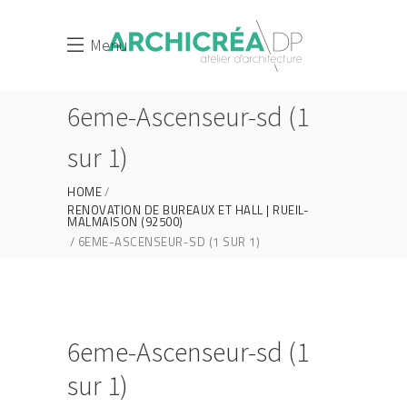
Menu
6eme-Ascenseur-sd (1
sur 1)
HOME
RENOVATION DE BUREAUX ET HALL | RUEIL-
MALMAISON (92500)
6EME-ASCENSEUR-SD (1 SUR 1)
6eme-Ascenseur-sd (1
sur 1)