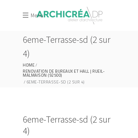
Menu
6eme-Terrasse-sd (2 sur
4)
HOME
RENOVATION DE BUREAUX ET HALL | RUEIL-
MALMAISON (92500)
6EME-TERRASSE-SD (2 SUR 4)
6eme-Terrasse-sd (2 sur
4)