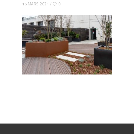
15 MARS 2021
0