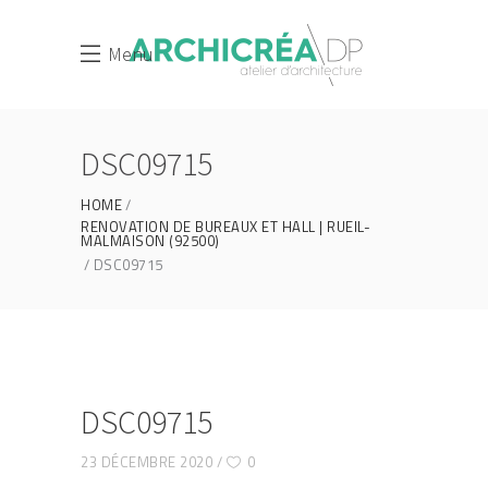
Menu
DSC09715
HOME
RENOVATION DE BUREAUX ET HALL | RUEIL-
MALMAISON (92500)
DSC09715
DSC09715
23 DÉCEMBRE 2020
0