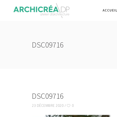
ACCUEI
DSC09716
DSC09716
23 DÉCEMBRE 2020
0