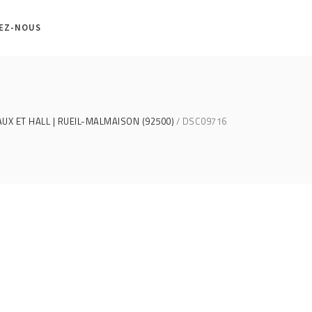
EZ-NOUS
X ET HALL | RUEIL-MALMAISON (92500)
DSC09716