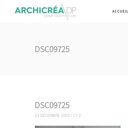
ACCUEI
DSC09725
DSC09725
23 DÉCEMBRE 2020
0