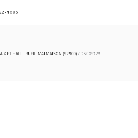
EZ-NOUS
X ET HALL | RUEIL-MALMAISON (92500)
DSC09725