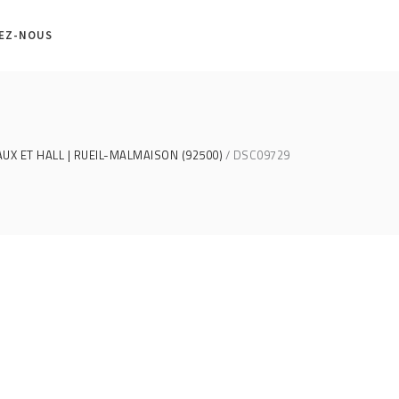
EZ-NOUS
X ET HALL | RUEIL-MALMAISON (92500)
DSC09729