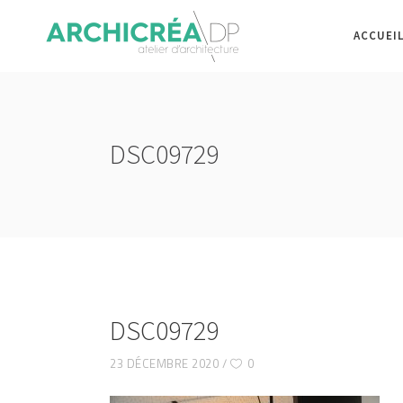
ACCUEI
DSC09729
DSC09729
23 DÉCEMBRE 2020
0