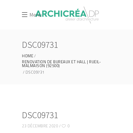
Menu
DSC09731
HOME
RENOVATION DE BUREAUX ET HALL | RUEIL-
MALMAISON (92500)
DSC09731
DSC09731
23 DÉCEMBRE 2020
0