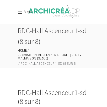
Menu
RDC-Hall Ascenceur1-sd
(8 sur 8)
HOME
RENOVATION DE BUREAUX ET HALL | RUEIL-
MALMAISON (92500)
RDC-HALL ASCENCEUR1-SD (8 SUR 8)
RDC-Hall Ascenceur1-sd
(8 sur 8)