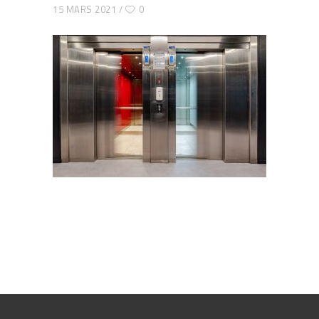
15 MARS 2021
0