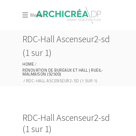
Menu
RDC-Hall Ascenseur2-sd
(1 sur 1)
HOME
RENOVATION DE BUREAUX ET HALL | RUEIL-
MALMAISON (92500)
RDC-HALL ASCENSEUR2-SD (1 SUR 1)
RDC-Hall Ascenseur2-sd
(1 sur 1)