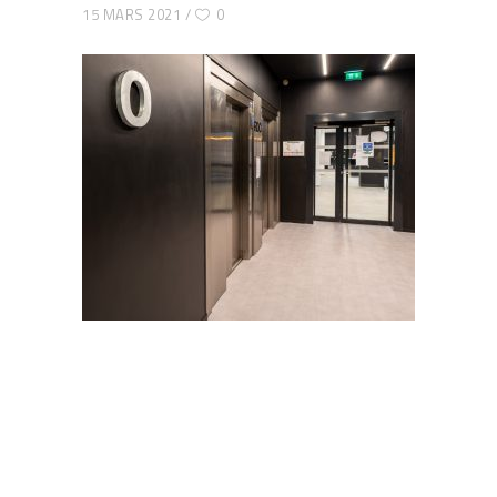
15 MARS 2021
0