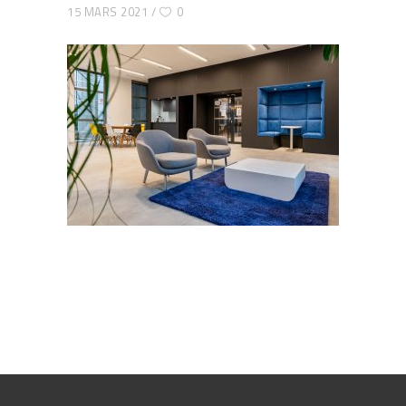
15 MARS 2021
0