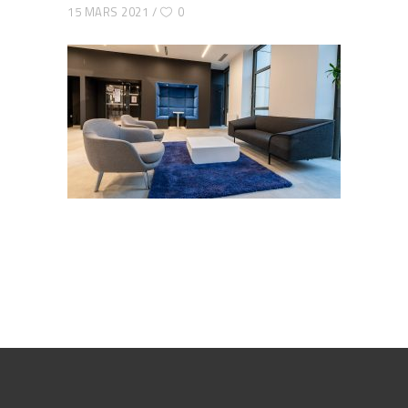
15 MARS 2021
0