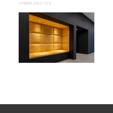
15 MARS 2021
0