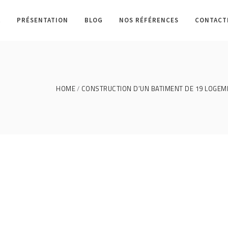
L
PRÉSENTATION
BLOG
NOS RÉFÉRENCES
CONTACT
HOME
CONSTRUCTION D’UN BATIMENT DE 19 LOGEM