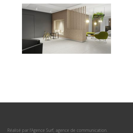
Réalisé par l’Agence Surf, agence de communication.