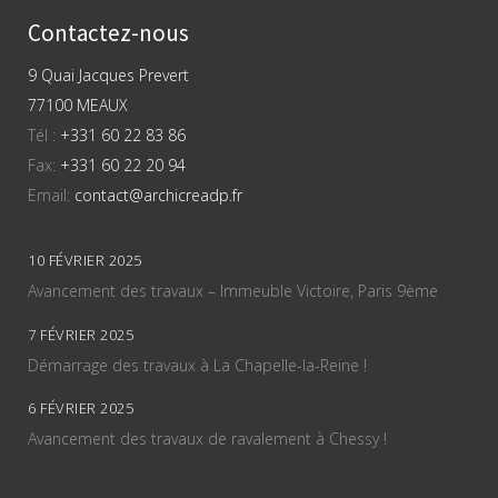
Contactez-nous
9 Quai Jacques Prevert
77100 MEAUX
Tél :
+331 60 22 83 86
Fax:
+331 60 22 20 94
Email:
contact@archicreadp.fr
10 FÉVRIER 2025
Avancement des travaux – Immeuble Victoire, Paris 9ème
7 FÉVRIER 2025
Démarrage des travaux à La Chapelle-la-Reine !
6 FÉVRIER 2025
Avancement des travaux de ravalement à Chessy !