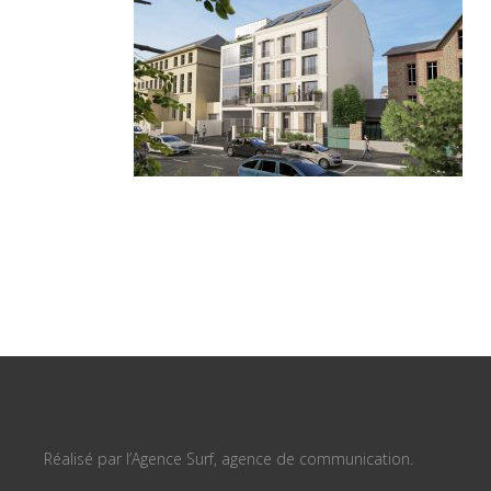
Réalisé par l’Agence Surf, agence de communication.