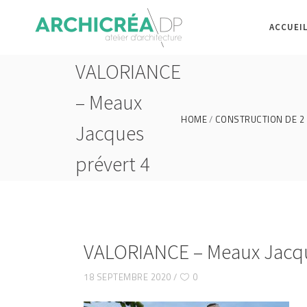
ACCUEI
VALORIANCE
– Meaux
HOME
CONSTRUCTION DE 2 
Jacques
prévert 4
VALORIANCE – Meaux Jacqu
18 SEPTEMBRE 2020
0