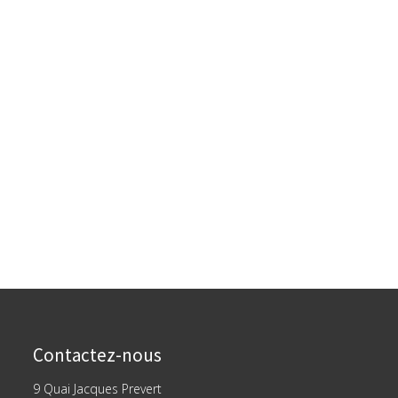
Contactez-nous
9 Quai Jacques Prevert