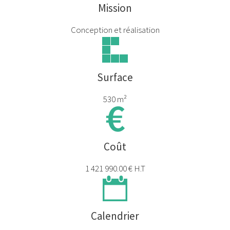
Mission
Conception et réalisation
Surface
530 m²
Coût
1 421 990.00 € H.T
Calendrier