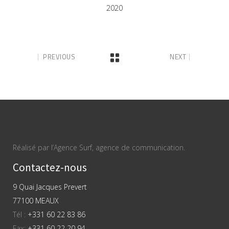
2020
PREVIOUS
NEXT
Réalisé par l’Agence Surf, agence de communication.
Contactez-nous
9 Quai Jacques Prevert
77100 MEAUX
Tél :
+331 60 22 83 86
Fax:
+331 60 22 20 94