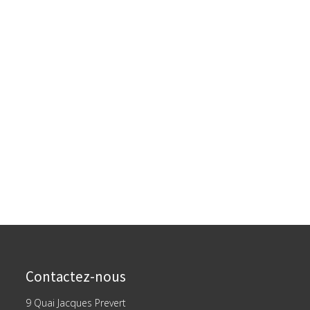
Contactez-nous
9 Quai Jacques Prevert