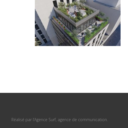
Réalisé par l’Agence Surf, agence de communication.