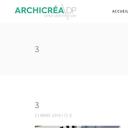
ACCUEI
3
3
21 MARS 2019
0