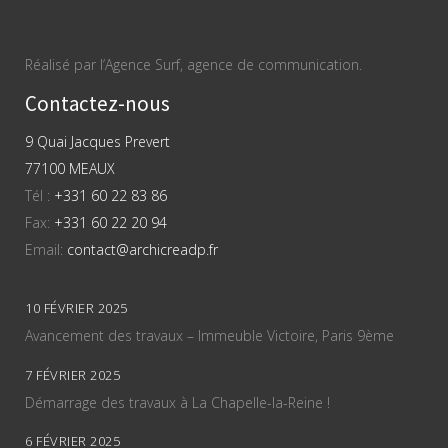
Réalisé par l’Agence Surf, agence de communication.
Contactez-nous
9 Quai Jacques Prevert
77100 MEAUX
Tél :
+331 60 22 83 86
Fax:
+331 60 22 20 94
Email:
contact@archicreadp.fr
10 FÉVRIER 2025
Avancement des travaux – Immeuble Victoire, Paris 9ème
7 FÉVRIER 2025
Démarrage des travaux à La Chapelle-la-Reine !
6 FÉVRIER 2025