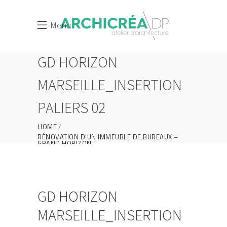
Menu
GD HORIZON
MARSEILLE_INSERTION
PALIERS 02
HOME
RÉNOVATION D’UN IMMEUBLE DE BUREAUX –
GRAND HORIZON
GD HORIZON MARSEILLE_INSERTION PALIERS
02
GD HORIZON
MARSEILLE_INSERTION