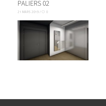
PALIERS 02
21 MARS 2019
0