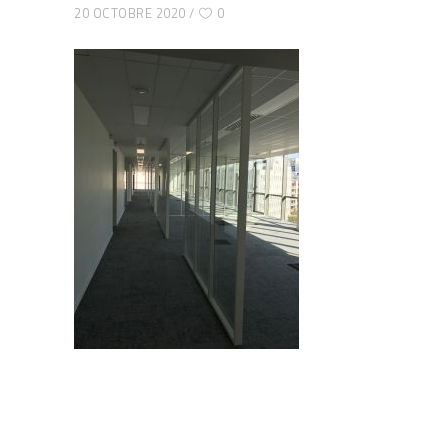
20 OCTOBRE 2020
0