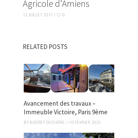
Agricole d’Amiens
12 JUILLET 2017
0
RELATED POSTS
Avancement des travaux –
Immeuble Victoire, Paris 9ème
BY
AUDREY DUCHÈNE
10 FÉVRIER 2025