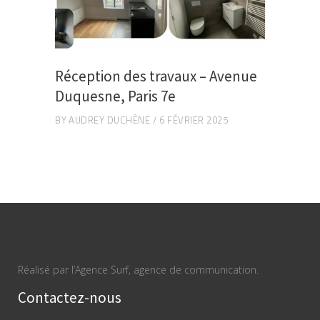
Réception des travaux – Avenue
Duquesne, Paris 7e
BY
AUDREY DUCHÈNE
6 FÉVRIER 2025
Réalisé par l’Agence Surf, agence de communication.
Contactez-nous