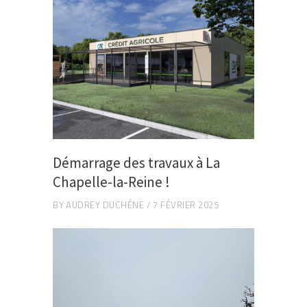
Démarrage des travaux à La
Chapelle-la-Reine !
BY
AUDREY DUCHÈNE
7 FÉVRIER 2025