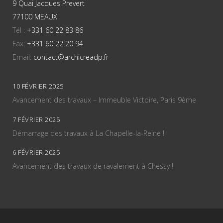
9 Quai Jacques Prevert
77100 MEAUX
Tél :
+331 60 22 83 86
Fax:
+331 60 22 20 94
Email:
contact@archicreadp.fr
10 FÉVRIER 2025
Avancement des travaux – Immeuble Victoire, Paris 9ème
7 FÉVRIER 2025
Démarrage des travaux à La Chapelle-la-Reine !
6 FÉVRIER 2025
Avancement des travaux de ravalement à Chessy !