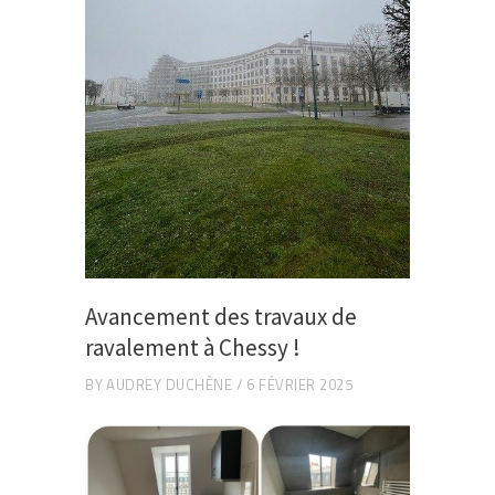
Avancement des travaux de
ravalement à Chessy !
BY
AUDREY DUCHÈNE
6 FÉVRIER 2025