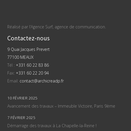
Réalisé par l’Agence Surf, agence de communication.
Contactez-nous
9 Quai Jacques Prevert
77100 MEAUX
Tél :
+331 60 22 83 86
Fax:
+331 60 22 20 94
Email:
contact@archicreadp.fr
10 FÉVRIER 2025
Avancement des travaux – Immeuble Victoire, Paris 9ème
7 FÉVRIER 2025
Démarrage des travaux à La Chapelle-la-Reine !