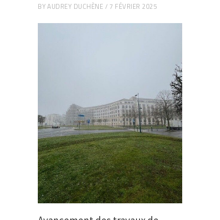
BY
AUDREY DUCHÈNE
7 FÉVRIER 2025