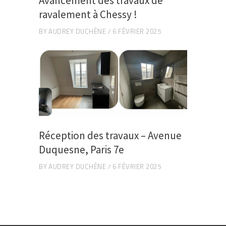
Avancement des travaux de
ravalement à Chessy !
BY
AUDREY DUCHÈNE
6 FÉVRIER 2025
Réception des travaux – Avenue
Duquesne, Paris 7e
BY
AUDREY DUCHÈNE
6 FÉVRIER 2025