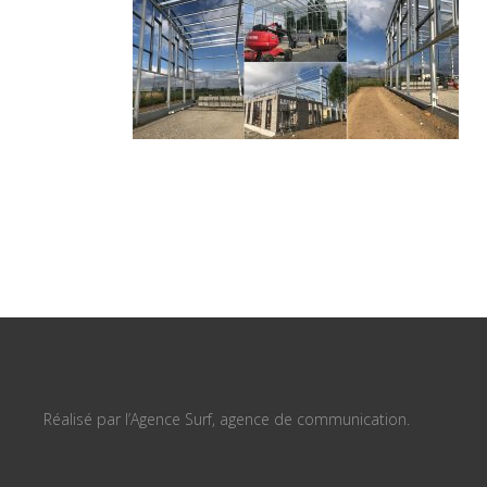
Réalisé par l’Agence Surf, agence de communication.