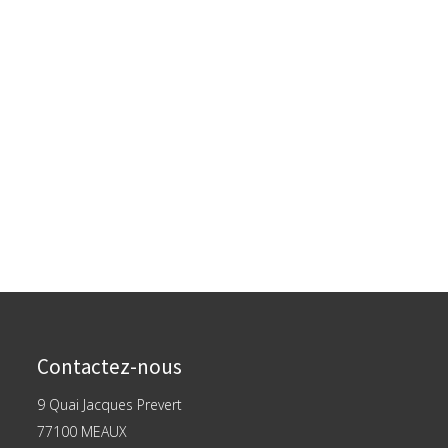
Contactez-nous
9 Quai Jacques Prevert
77100 MEAUX