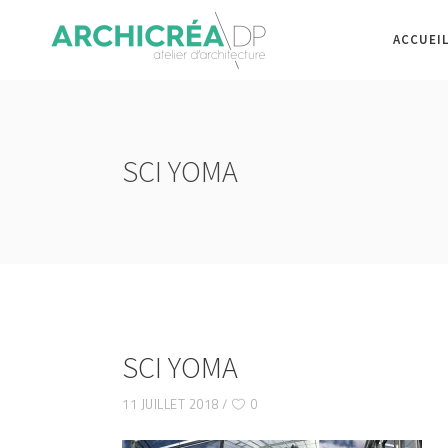
ACCUEI
SCI YOMA
SCI YOMA
11 JUILLET 2018
0