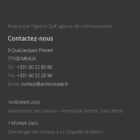
Réalisé par l’Agence Surf, agence de communication.
Contactez-nous
9 Quai Jacques Prevert
77100 MEAUX
Tél :
+331 60 22 83 86
Fax:
+331 60 22 20 94
Email:
contact@archicreadp.fr
10 FÉVRIER 2025
Avancement des travaux – Immeuble Victoire, Paris 9ème
7 FÉVRIER 2025
Démarrage des travaux à La Chapelle-la-Reine !