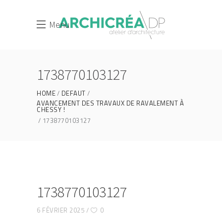
Menu
1738770103127
HOME
DEFAUT
AVANCEMENT DES TRAVAUX DE RAVALEMENT À
CHESSY !
1738770103127
1738770103127
6 FÉVRIER 2025
0