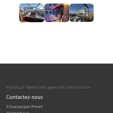
Réalisé par l’Agence Surf, agence de communication.
Contactez-nous
9 Quai Jacques Prevert