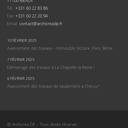
77100 MEAUX
Tél :
+331 60 22 83 86
Fax:
+331 60 22 20 94
Email:
contact@archicreadp.fr
10 FÉVRIER 2025
Avancement des travaux – Immeuble Victoire, Paris 9ème
7 FÉVRIER 2025
Démarrage des travaux à La Chapelle-la-Reine !
6 FÉVRIER 2025
Avancement des travaux de ravalement à Chessy !
© Archicréa DP - Tous droits réservés