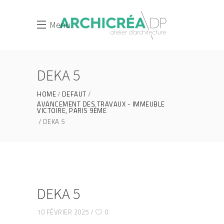
Menu
DEKA 5
HOME
DEFAUT
AVANCEMENT DES TRAVAUX - IMMEUBLE
VICTOIRE, PARIS 9ÈME
DEKA 5
DEKA 5
10 FÉVRIER 2025
0