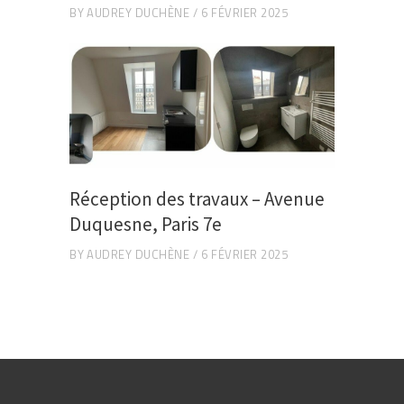
BY
AUDREY DUCHÈNE
6 FÉVRIER 2025
Réception des travaux – Avenue
Duquesne, Paris 7e
BY
AUDREY DUCHÈNE
6 FÉVRIER 2025