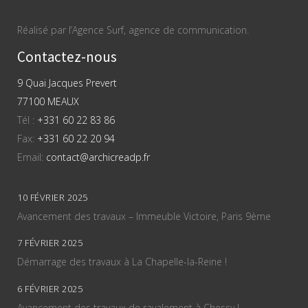
Réalisé par l’Agence Surf, agence de communication.
Contactez-nous
9 Quai Jacques Prevert
77100 MEAUX
Tél :
+331 60 22 83 86
Fax:
+331 60 22 20 94
Email:
contact@archicreadp.fr
10 FÉVRIER 2025
Avancement des travaux – Immeuble Victoire, Paris 9ème
7 FÉVRIER 2025
Démarrage des travaux à La Chapelle-la-Reine !
6 FÉVRIER 2025
Avancement des travaux de ravalement à Chessy !