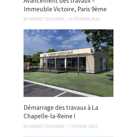
Avancement des travaux –
Immeuble Victoire, Paris 9ème
BY
AUDREY DUCHÈNE
10 FÉVRIER 2025
Démarrage des travaux à La
Chapelle-la-Reine !
BY
AUDREY DUCHÈNE
7 FÉVRIER 2025