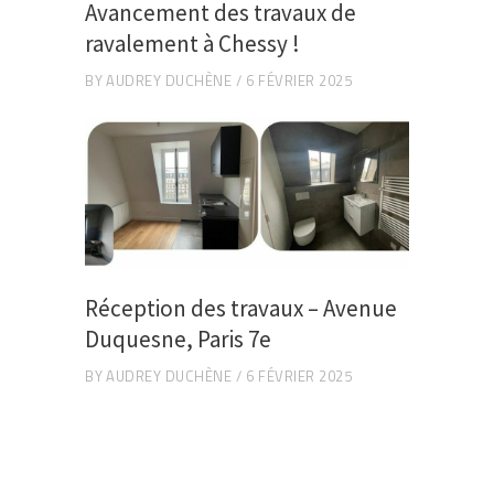
Avancement des travaux de
ravalement à Chessy !
BY
AUDREY DUCHÈNE
6 FÉVRIER 2025
Réception des travaux – Avenue
Duquesne, Paris 7e
BY
AUDREY DUCHÈNE
6 FÉVRIER 2025