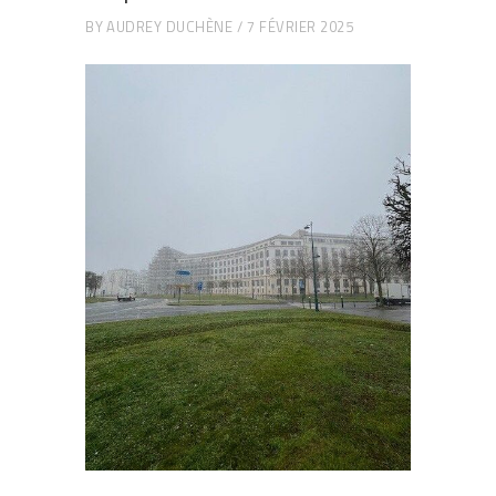
BY
AUDREY DUCHÈNE
7 FÉVRIER 2025