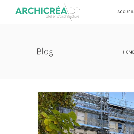
ACCUEI
Blog
HOM