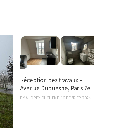
Réception des travaux –
Avenue Duquesne, Paris 7e
BY
AUDREY DUCHÈNE
6 FÉVRIER 2025