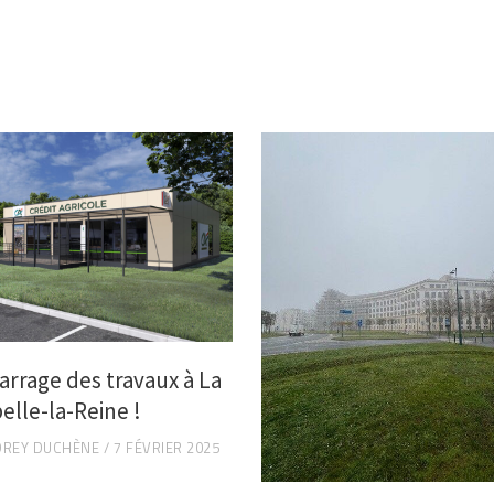
rrage des travaux à La
elle-la-Reine !
DREY DUCHÈNE
7 FÉVRIER 2025