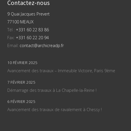
Contactez-nous
9 Quai Jacques Prevert
77100 MEAUX
Tél :
+331 60 22 83 86
Fax:
+331 60 22 20 94
Email:
contact@archicreadp.fr
10 FÉVRIER 2025
Avancement des travaux – Immeuble Victoire, Paris 9ème
7 FÉVRIER 2025
Démarrage des travaux à La Chapelle-la-Reine !
6 FÉVRIER 2025
Avancement des travaux de ravalement à Chessy !