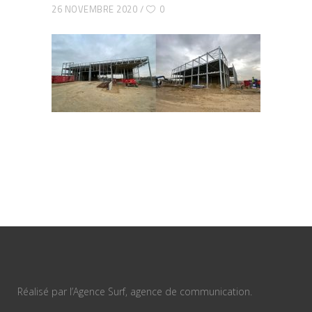
26 NOVEMBRE 2020
0
Réalisé par l’Agence Surf, agence de communication.