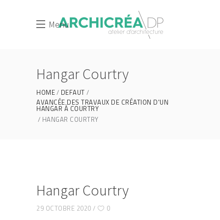
Menu
Hangar Courtry
HOME
DEFAUT
AVANCÉE DES TRAVAUX DE CRÉATION D'UN
HANGAR À COURTRY
HANGAR COURTRY
Hangar Courtry
29 OCTOBRE 2020
0