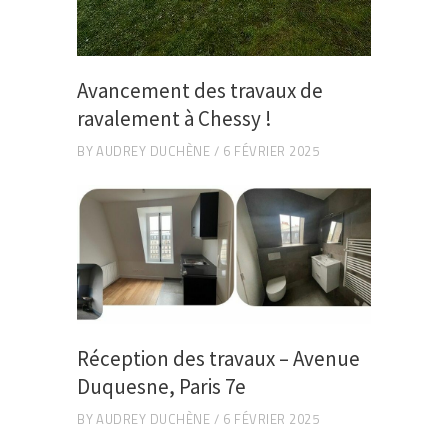
Avancement des travaux de
ravalement à Chessy !
BY
AUDREY DUCHÈNE
6 FÉVRIER 2025
Réception des travaux – Avenue
Duquesne, Paris 7e
BY
AUDREY DUCHÈNE
6 FÉVRIER 2025