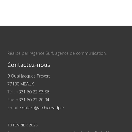
Réalisé par l’Agence Surf, agence de communication.
Contactez-nous
9 Quai Jacques Prevert
77100 MEAUX
Tél :
+331 60 22 83 86
Fax:
+331 60 22 20 94
Email:
contact@archicreadp.fr
10 FÉVRIER 2025