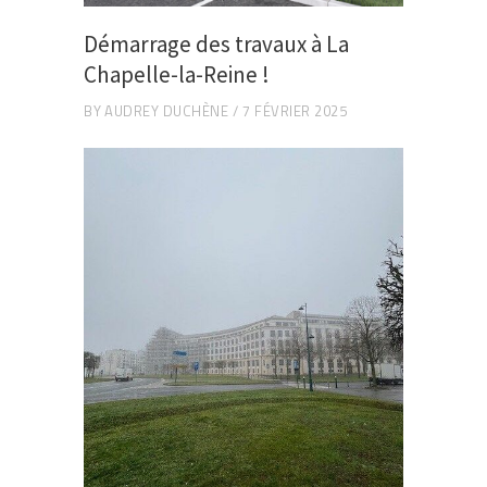
Démarrage des travaux à La
Chapelle-la-Reine !
BY
AUDREY DUCHÈNE
7 FÉVRIER 2025