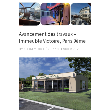
Avancement des travaux –
Immeuble Victoire, Paris 9ème
BY
AUDREY DUCHÈNE
10 FÉVRIER 2025