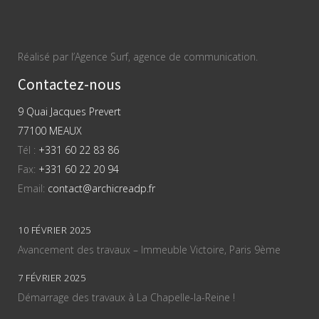
Réalisé par l’Agence Surf, agence de communication.
Contactez-nous
9 Quai Jacques Prevert
77100 MEAUX
Tél :
+331 60 22 83 86
Fax:
+331 60 22 20 94
Email:
contact@archicreadp.fr
10 FÉVRIER 2025
Avancement des travaux – Immeuble Victoire, Paris 9ème
7 FÉVRIER 2025
Démarrage des travaux à La Chapelle-la-Reine !