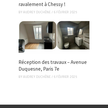
ravalement à Chessy !
BY
AUDREY DUCHÈNE
6 FÉVRIER 2025
Réception des travaux – Avenue
Duquesne, Paris 7e
BY
AUDREY DUCHÈNE
6 FÉVRIER 2025