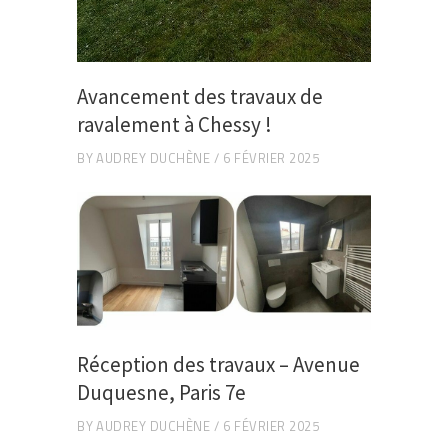
Avancement des travaux de
ravalement à Chessy !
BY
AUDREY DUCHÈNE
6 FÉVRIER 2025
Réception des travaux – Avenue
Duquesne, Paris 7e
BY
AUDREY DUCHÈNE
6 FÉVRIER 2025