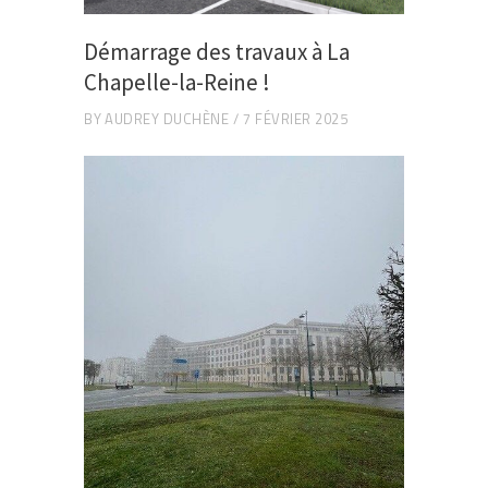
Démarrage des travaux à La
Chapelle-la-Reine !
BY
AUDREY DUCHÈNE
7 FÉVRIER 2025