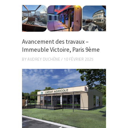
Avancement des travaux –
Immeuble Victoire, Paris 9ème
BY
AUDREY DUCHÈNE
10 FÉVRIER 2025