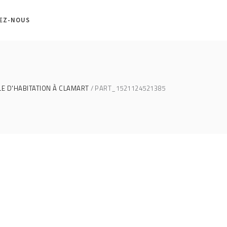
EZ-NOUS
E D'HABITATION À CLAMART
PART_1521124521385