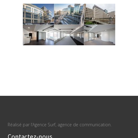
Réalisé par l’Agence Surf, agence de communication.
Contactez-nous