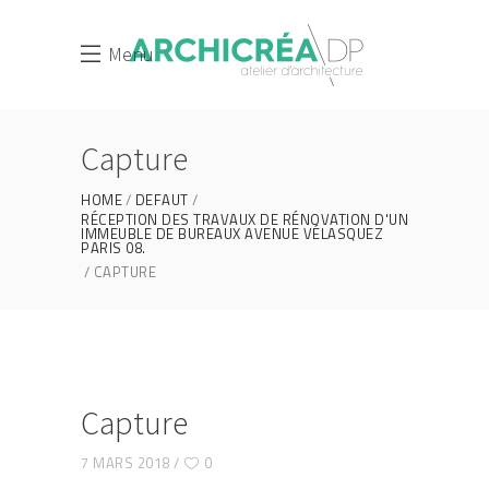
Menu
Capture
HOME
DEFAUT
RÉCEPTION DES TRAVAUX DE RÉNOVATION D'UN
IMMEUBLE DE BUREAUX AVENUE VÉLASQUEZ
PARIS 08.
CAPTURE
Capture
7 MARS 2018
0