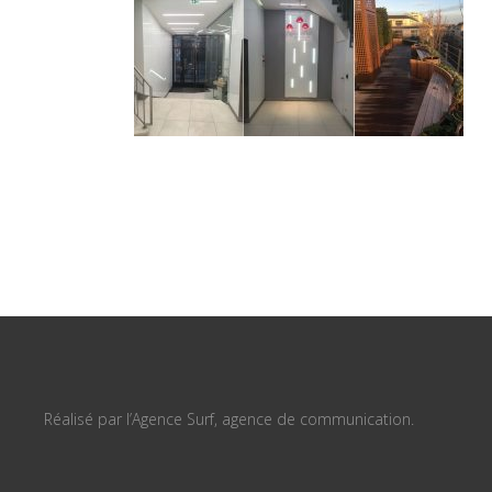
Réalisé par l’Agence Surf, agence de communication.