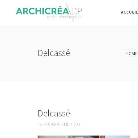
ACCUEI
Delcassé
HOME
Delcassé
14 FÉVRIER 2018
0