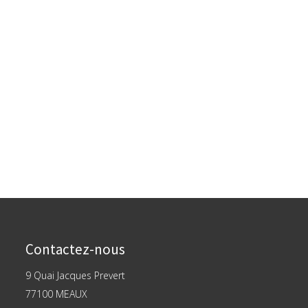
Contactez-nous
9 Quai Jacques Prevert
77100 MEAUX