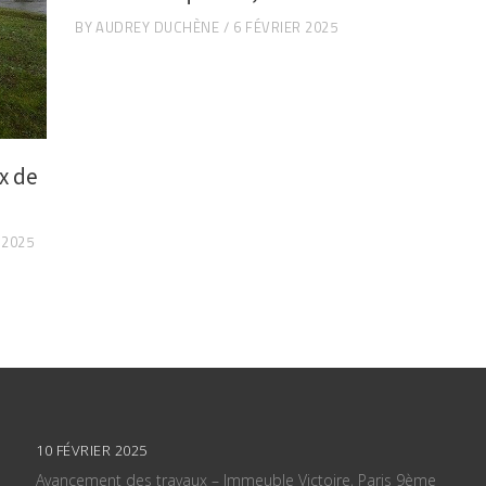
BY
AUDREY DUCHÈNE
6 FÉVRIER 2025
x de
 2025
10 FÉVRIER 2025
Avancement des travaux – Immeuble Victoire, Paris 9ème