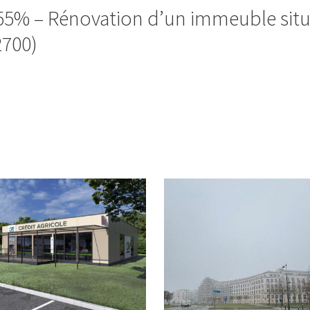
55% – Rénovation d’un immeuble situ
2700)