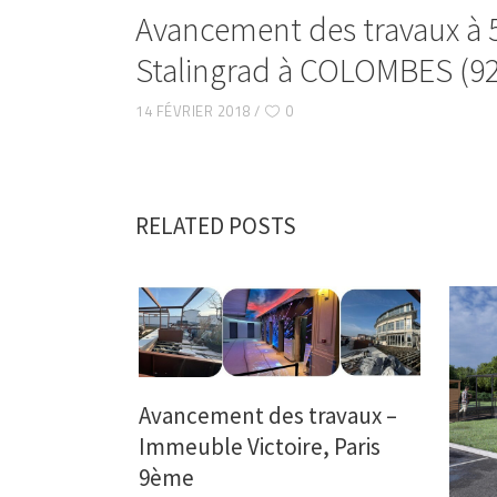
Avancement des travaux à 
Stalingrad à COLOMBES (9
14 FÉVRIER 2018
0
RELATED POSTS
Avancement des travaux –
Immeuble Victoire, Paris
9ème