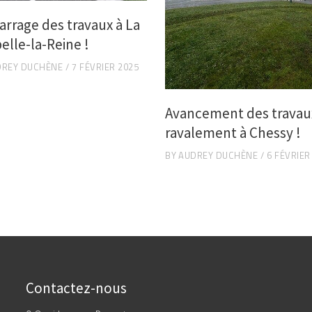
rrage des travaux à La
elle-la-Reine !
DREY DUCHÈNE
7 FÉVRIER 2025
Avancement des travau
ravalement à Chessy !
BY
AUDREY DUCHÈNE
6 FÉVRIER
Contactez-nous