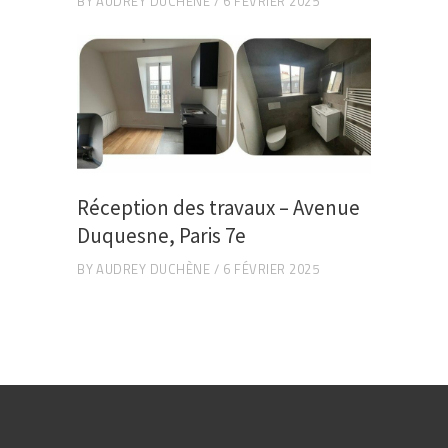
BY
AUDREY DUCHÈNE
6 FÉVRIER 2025
Réception des travaux – Avenue
Duquesne, Paris 7e
BY
AUDREY DUCHÈNE
6 FÉVRIER 2025