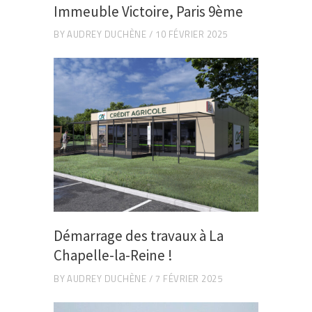
Immeuble Victoire, Paris 9ème
BY
AUDREY DUCHÈNE
10 FÉVRIER 2025
Démarrage des travaux à La
Chapelle-la-Reine !
BY
AUDREY DUCHÈNE
7 FÉVRIER 2025