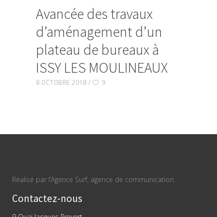
Avancée des travaux
d’aménagement d’un
plateau de bureaux à
ISSY LES MOULINEAUX
8 OCTOBRE 2018
9
Réalisé par l’Agence Surf, agence de communication.
Contactez-nous
9 Quai Jacques Prevert