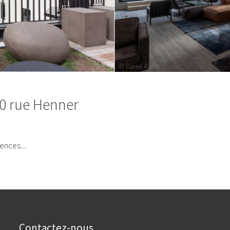
10 rue Henner
rences.
Contactez-nous