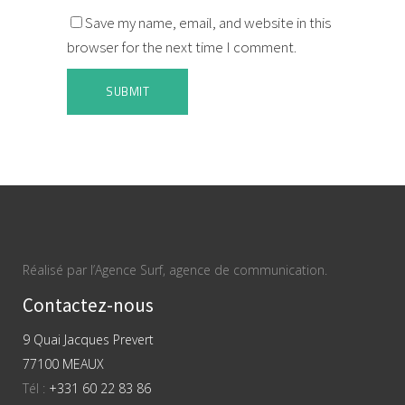
Save my name, email, and website in this
browser for the next time I comment.
Réalisé par l’Agence Surf, agence de communication.
Contactez-nous
9 Quai Jacques Prevert
77100 MEAUX
Tél :
+331 60 22 83 86