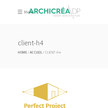
Menu
client-h4
HOME
ACCUEIL
CLIENT-H4